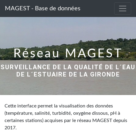
MAGEST - Base de données
Réseau MAGEST
SURVEILLANCE DE LA QUALITÉ DE L´EAU
DE L´ESTUAIRE DE LA GIRONDE
Cette interface permet la visualisation des données
(température, salinité, turbidité, oxygène dissous, pH à
certaines stations) acquises par le réseau MAGEST depuis
2017.